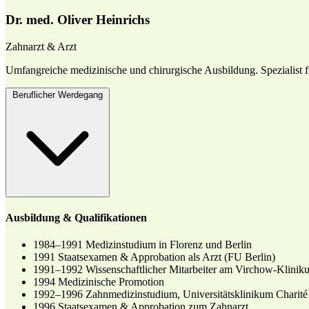
Dr. med. Oliver Heinrichs
Zahnarzt & Arzt
Umfangreiche medizinische und chirurgische Ausbildung. Spezialist f
Beruflicher Werdegang
Ausbildung & Qualifikationen
1984–1991
Medizinstudium in Florenz und Berlin
1991
Staatsexamen & Approbation als Arzt (FU Berlin)
1991–1992
Wissenschaftlicher Mitarbeiter am Virchow-Klinik
1994
Medizinische Promotion
1992–1996
Zahnmedizinstudium, Universitätsklinikum Charité
1996
Staatsexamen & Approbation zum Zahnarzt