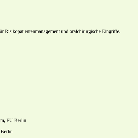
ür Risikopatientenmanagement und oralchirurgische Eingriffe.
um, FU Berlin
 Berlin