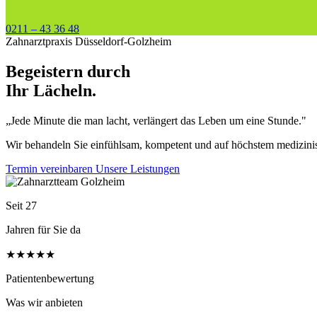
0211 – 43 36 48
Zahnarztpraxis Düsseldorf-Golzheim
Begeistern durch
Ihr Lächeln.
„Jede Minute die man lacht, verlängert das Leben um eine Stunde."
Wir behandeln Sie einfühlsam, kompetent und auf höchstem medizinis
Termin vereinbaren
Unsere Leistungen
Seit 27
Jahren für Sie da
★★★★★
Patientenbewertung
Was wir anbieten