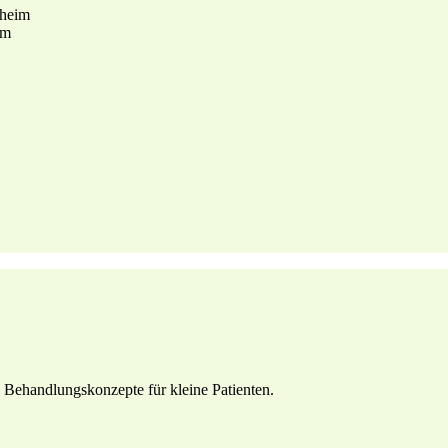
zheim
im
te Behandlungskonzepte für kleine Patienten.