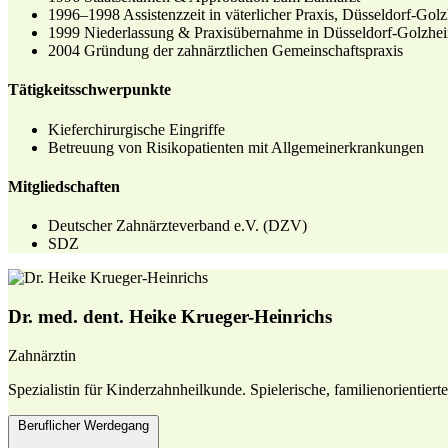
1996–1998
Assistenzzeit in väterlicher Praxis, Düsseldorf-Gol
1999
Niederlassung & Praxisübernahme in Düsseldorf-Golzhe
2004
Gründung der zahnärztlichen Gemeinschaftspraxis
Tätigkeitsschwerpunkte
Kieferchirurgische Eingriffe
Betreuung von Risikopatienten mit Allgemeinerkrankungen
Mitgliedschaften
Deutscher Zahnärzteverband e.V. (DZV)
SDZ
Dr. med. dent. Heike Krueger-Heinrichs
Zahnärztin
Spezialistin für Kinderzahnheilkunde. Spielerische, familienorientier
Beruflicher Werdegang